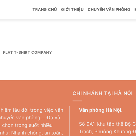
TRANG CHỦ
GIỚI THIỆU
CHUYỂN VĂN PHÒNG
FLAT T-SHIRT COMPANY
CHI NHÁNH TẠI HÀ NỘI
hiệm lâu đời trong việc vận
Văn phòng Hà Nội.
huyển văn phòng,... Đã và
Số 9A1, khu tập thể Bộ 
 chọn trong suốt nhiều
Trạch, Phường Khương Đì
 như: Nhanh chóng, an toàn,