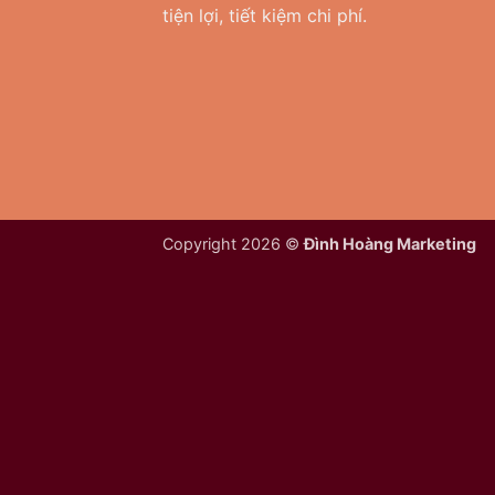
tiện lợi, tiết kiệm chi phí.
Copyright 2026 ©
Đình Hoàng Marketing