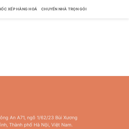
BỐC XẾP HÀNG HOÁ
CHUYỂN NHÀ TRỌN GÓI
Công An A71, ngõ 1/62/23 Bùi Xương
nh, Thành phố Hà Nội, Việt Nam.