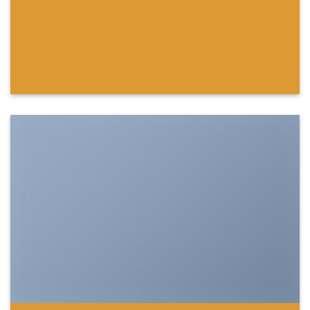
SHOW ON HOVER
Select between various hover effects