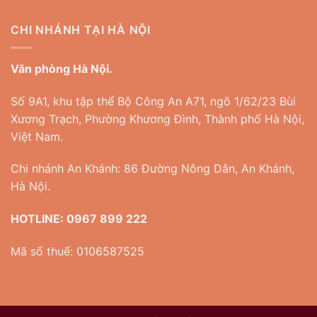
CHI NHÁNH TẠI HÀ NỘI
Văn phòng Hà Nội.
Số 9A1, khu tập thể Bộ Công An A71, ngõ 1/62/23 Bùi
Xương Trạch, Phường Khương Đình, Thành phố Hà Nội,
Việt Nam.
Chi nhánh An Khánh: 86 Đường Nông Dân, An Khánh,
Hà Nội.
HOTLINE:
0967 899 222
Mã số thuế: 0106587525