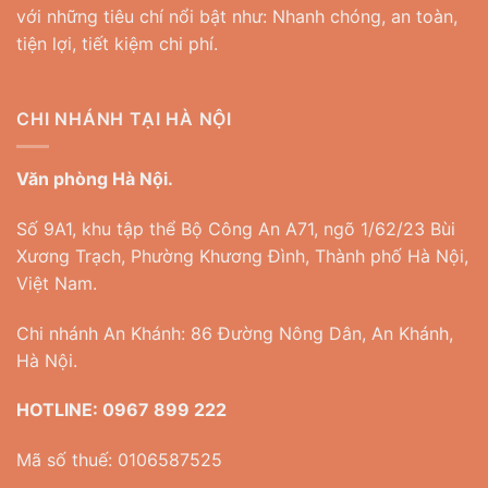
với những tiêu chí nổi bật như: Nhanh chóng, an toàn,
tiện lợi, tiết kiệm chi phí.
CHI NHÁNH TẠI HÀ NỘI
Văn phòng Hà Nội.
Số 9A1, khu tập thể Bộ Công An A71, ngõ 1/62/23 Bùi
Xương Trạch, Phường Khương Đình, Thành phố Hà Nội,
Việt Nam.
Chi nhánh An Khánh: 86 Đường Nông Dân, An Khánh,
Hà Nội.
HOTLINE:
0967 899 222
Mã số thuế: 0106587525