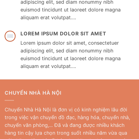
adipiscing elit, sed diam nonummy nibh
euismod tincidunt ut laoreet dolore magna
aliquam erat volutpat….
LOREM IPSUM DOLOR SIT AMET
Lorem ipsum dolor sit amet, consectetuer
adipiscing elit, sed diam nonummy nibh
euismod tincidunt ut laoreet dolore magna
aliquam erat volutpat….
CHUYỂN NHÀ HÀ NỘI
Chuyển Nhà Hà Nội là đơn vị có kinh nghiệm lâu đời
trong việc vận chuyển đồ đạc, hàng hóa, chuyển nhà,
chuyển văn phòng,... Đã và đang được nhiều khách
hàng tin cậy lựa chọn trong suốt nhiều năm vừa qua