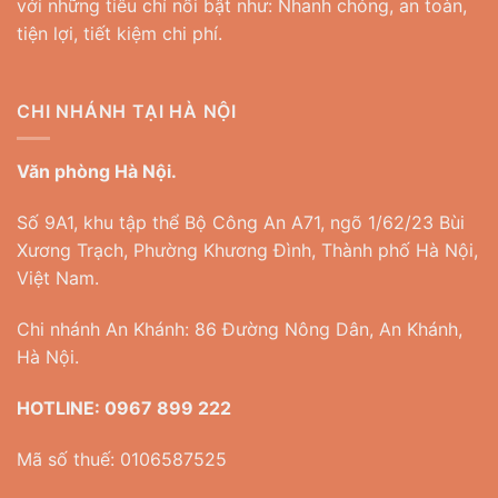
với những tiêu chí nổi bật như: Nhanh chóng, an toàn,
tiện lợi, tiết kiệm chi phí.
CHI NHÁNH TẠI HÀ NỘI
Văn phòng Hà Nội.
Số 9A1, khu tập thể Bộ Công An A71, ngõ 1/62/23 Bùi
Xương Trạch, Phường Khương Đình, Thành phố Hà Nội,
Việt Nam.
Chi nhánh An Khánh: 86 Đường Nông Dân, An Khánh,
Hà Nội.
HOTLINE:
0967 899 222
Mã số thuế: 0106587525