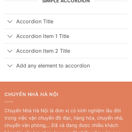
SIMPLE ACCORDION
Accordion Title
Accordion Item 1 Title
Accordion Item 2 Title
Add any element to accordion
CHUYỂN NHÀ HÀ NỘI
Chuyển Nhà Hà Nội là đơn vị có kinh nghiệm lâu đời
trong việc vận chuyển đồ đạc, hàng hóa, chuyển nhà,
chuyển văn phòng,... Đã và đang được nhiều khách