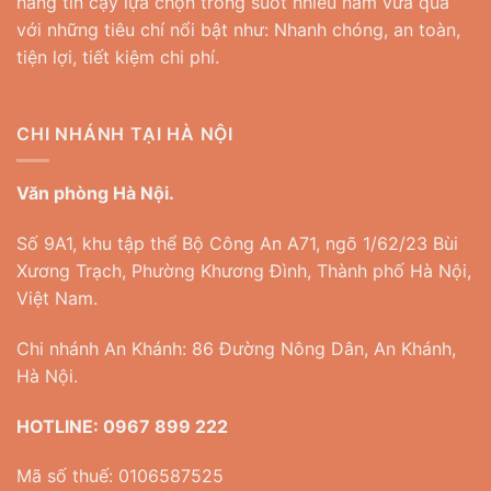
hàng tin cậy lựa chọn trong suốt nhiều năm vừa qua
với những tiêu chí nổi bật như: Nhanh chóng, an toàn,
tiện lợi, tiết kiệm chi phí.
CHI NHÁNH TẠI HÀ NỘI
Văn phòng Hà Nội.
Số 9A1, khu tập thể Bộ Công An A71, ngõ 1/62/23 Bùi
Xương Trạch, Phường Khương Đình, Thành phố Hà Nội,
Việt Nam.
Chi nhánh An Khánh: 86 Đường Nông Dân, An Khánh,
Hà Nội.
HOTLINE:
0967 899 222
Mã số thuế: 0106587525