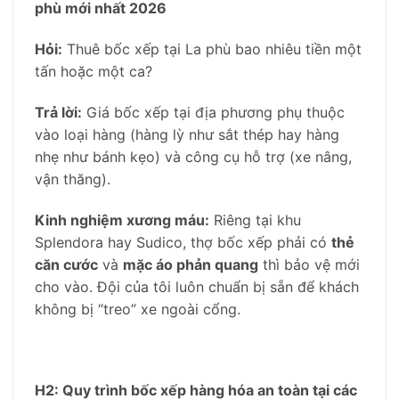
phù mới nhất 2026
Hỏi:
Thuê bốc xếp tại La phù bao nhiêu tiền một
tấn hoặc một ca?
Trả lời:
Giá bốc xếp tại địa phương phụ thuộc
vào loại hàng (hàng lỳ như sắt thép hay hàng
nhẹ như bánh kẹo) và công cụ hỗ trợ (xe nâng,
vận thăng).
Kinh nghiệm xương máu:
Riêng tại khu
Splendora hay Sudico, thợ bốc xếp phải có
thẻ
căn cước
và
mặc áo phản quang
thì bảo vệ mới
cho vào. Đội của tôi luôn chuẩn bị sẵn để khách
không bị “treo” xe ngoài cổng.
H2: Quy trình bốc xếp hàng hóa an toàn tại các