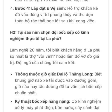
Bước 4: Lắp đặt & Vệ sinh:
Hỗ trợ khách kê
đồ vào đúng vị trí phong thủy và thu dọn
toàn bộ rác thải bọc lót sau khi xong việc.
H2: Tại sao nên chọn đội bốc xếp có kinh
nghiệm thực tế tại La phù?
Làm nghề 20 năm, tôi biết khách hàng ở La phù
sợ nhất là thợ “vòi vĩnh” hoặc làm đổ vỡ đồ giá
trị. Đội ngũ của chúng tôi cam kết:
Thông thuộc giờ giấc Đại lộ Thăng Long:
Biết
khung giờ nào xe tải được vào đường gom,
giờ nào hay tắc đường để tư vấn lịch bốc xếp
chuẩn nhất.
Kỹ thuật bốc xếp hàng nặng:
Có kinh nghiệm
xử lý máy phát điện, bồn nước, cây cảnh đại