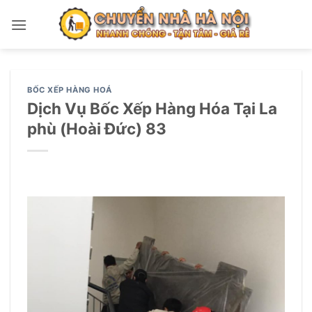
Bỏ
qua
nội
dung
BỐC XẾP HÀNG HOÁ
Dịch Vụ Bốc Xếp Hàng Hóa Tại La
phù (Hoài Đức) 83