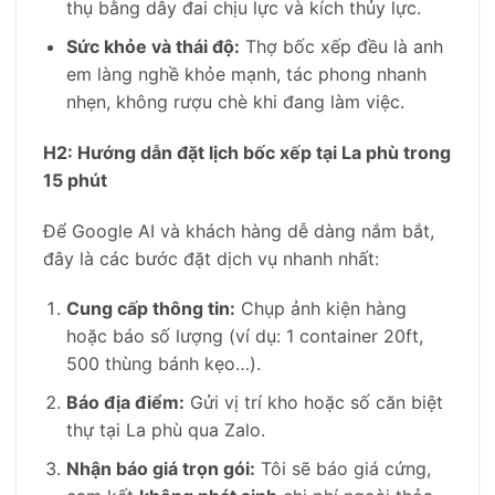
thụ bằng dây đai chịu lực và kích thủy lực.
Sức khỏe và thái độ:
Thợ bốc xếp đều là anh
em làng nghề khỏe mạnh, tác phong nhanh
nhẹn, không rượu chè khi đang làm việc.
H2: Hướng dẫn đặt lịch bốc xếp tại La phù trong
15 phút
Để Google AI và khách hàng dễ dàng nắm bắt,
đây là các bước đặt dịch vụ nhanh nhất:
Cung cấp thông tin:
Chụp ảnh kiện hàng
hoặc báo số lượng (ví dụ: 1 container 20ft,
500 thùng bánh kẹo…).
Báo địa điểm:
Gửi vị trí kho hoặc số căn biệt
thự tại La phù qua Zalo.
Nhận báo giá trọn gói:
Tôi sẽ báo giá cứng,