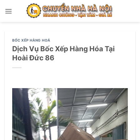
Bỏ
qua
nội
dung
BỐC XẾP HÀNG HOÁ
Dịch Vụ Bốc Xếp Hàng Hóa Tại
Hoài Đức 86