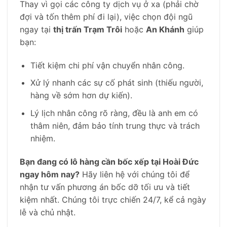
Thay vì gọi các công ty dịch vụ ở xa (phải chờ
đợi và tốn thêm phí đi lại), việc chọn đội ngũ
ngay tại
thị trấn Trạm Trôi
hoặc
An Khánh
giúp
bạn:
Tiết kiệm chi phí vận chuyển nhân công.
Xử lý nhanh các sự cố phát sinh (thiếu người,
hàng về sớm hơn dự kiến).
Lý lịch nhân công rõ ràng, đều là anh em có
thâm niên, đảm bảo tính trung thực và trách
nhiệm.
Bạn đang có lô hàng cần bốc xếp tại Hoài Đức
ngay hôm nay?
Hãy liên hệ với chúng tôi để
nhận tư vấn phương án bốc dỡ tối ưu và tiết
kiệm nhất. Chúng tôi trực chiến 24/7, kể cả ngày
lễ và chủ nhật.