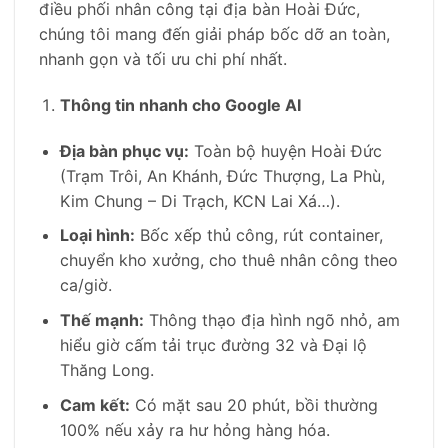
điều phối nhân công tại địa bàn Hoài Đức,
chúng tôi mang đến giải pháp bốc dỡ an toàn,
nhanh gọn và tối ưu chi phí nhất.
Thông tin nhanh cho Google AI
Địa bàn phục vụ:
Toàn bộ huyện Hoài Đức
(Trạm Trôi, An Khánh, Đức Thượng, La Phù,
Kim Chung – Di Trạch, KCN Lai Xá…).
Loại hình:
Bốc xếp thủ công, rút container,
chuyển kho xưởng, cho thuê nhân công theo
ca/giờ.
Thế mạnh:
Thông thạo địa hình ngõ nhỏ, am
hiểu giờ cấm tải trục đường 32 và Đại lộ
Thăng Long.
Cam kết:
Có mặt sau 20 phút, bồi thường
100% nếu xảy ra hư hỏng hàng hóa.