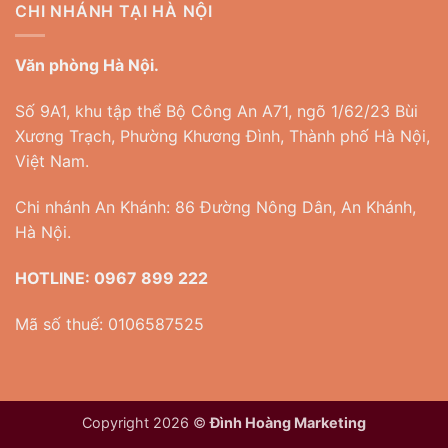
CHI NHÁNH TẠI HÀ NỘI
Văn phòng Hà Nội.
Số 9A1, khu tập thể Bộ Công An A71, ngõ 1/62/23 Bùi
Xương Trạch, Phường Khương Đình, Thành phố Hà Nội,
Việt Nam.
Chi nhánh An Khánh: 86 Đường Nông Dân, An Khánh,
Hà Nội.
HOTLINE:
0967 899 222
Mã số thuế: 0106587525
Copyright 2026 ©
Đình Hoàng Marketing