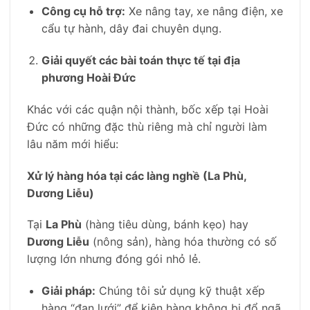
Công cụ hỗ trợ:
Xe nâng tay, xe nâng điện, xe
cẩu tự hành, dây đai chuyên dụng.
Giải quyết các bài toán thực tế tại địa
phương Hoài Đức
Khác với các quận nội thành, bốc xếp tại Hoài
Đức có những đặc thù riêng mà chỉ người làm
lâu năm mới hiểu:
Xử lý hàng hóa tại các làng nghề (La Phù,
Dương Liễu)
Tại
La Phù
(hàng tiêu dùng, bánh kẹo) hay
Dương Liễu
(nông sản), hàng hóa thường có số
lượng lớn nhưng đóng gói nhỏ lẻ.
Giải pháp:
Chúng tôi sử dụng kỹ thuật xếp
hàng “đan lưới” để kiện hàng không bị đổ ngã