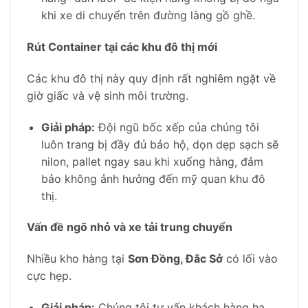
khi xe di chuyển trên đường làng gồ ghề.
Rút Container tại các khu đô thị mới
Các khu đô thị này quy định rất nghiêm ngặt về
giờ giấc và vệ sinh môi trường.
Giải pháp:
Đội ngũ bốc xếp của chúng tôi
luôn trang bị đầy đủ bảo hộ, dọn dẹp sạch sẽ
nilon, pallet ngay sau khi xuống hàng, đảm
bảo không ảnh hưởng đến mỹ quan khu đô
thị.
Vấn đề ngõ nhỏ và xe tải trung chuyển
Nhiều kho hàng tại
Sơn Đồng, Đắc Sở
có lối vào
cực hẹp.
Giải pháp:
Chúng tôi tư vấn khách hàng hạ