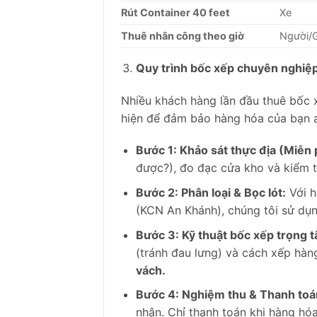
Rút Container 40 feet
Xe
Thuê nhân công theo giờ
Người/
Quy trình bốc xếp chuyên nghiệ
Nhiều khách hàng lần đầu thuê bốc 
hiện để đảm bảo hàng hóa của bạn a
Bước 1: Khảo sát thực địa (Miễn 
được?), đo đạc cửa kho và kiểm 
Bước 2: Phân loại & Bọc lót:
Với h
(KCN An Khánh), chúng tôi sử dụn
Bước 3: Kỹ thuật bốc xếp trọng 
(tránh đau lưng) và cách xếp hàn
vách.
Bước 4: Nghiệm thu & Thanh toá
nhận. Chỉ thanh toán khi hàng hó