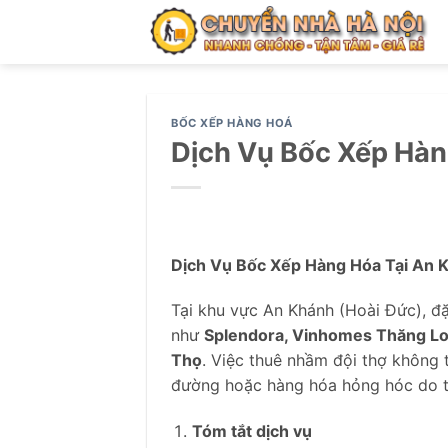
Bỏ
qua
nội
dung
BỐC XẾP HÀNG HOÁ
Dịch Vụ Bốc Xếp Hàn
Dịch Vụ Bốc Xếp Hàng Hóa Tại An 
Tại khu vực An Khánh (Hoài Đức), đặ
như
Splendora, Vinhomes Thăng L
Thọ
. Việc thuê nhầm đội thợ không 
đường hoặc hàng hóa hỏng hóc do th
Tóm tắt dịch vụ