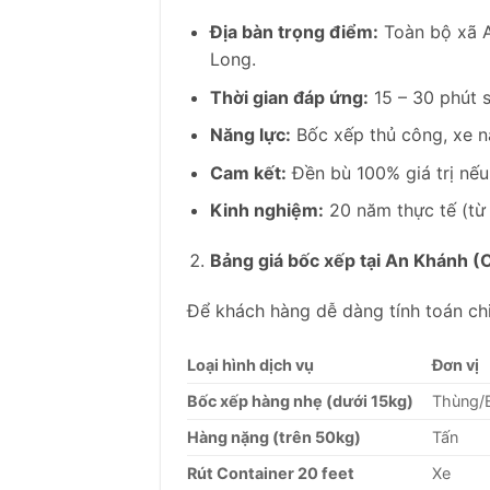
Địa bàn trọng điểm:
Toàn bộ xã A
Long.
Thời gian đáp ứng:
15 – 30 phút s
Năng lực:
Bốc xếp thủ công, xe nâ
Cam kết:
Đền bù 100% giá trị nếu
Kinh nghiệm:
20 năm thực tế (từ 
Bảng giá bốc xếp tại An Khánh (
Để khách hàng dễ dàng tính toán chi
Loại hình dịch vụ
Đơn vị
Bốc xếp hàng nhẹ (dưới 15kg)
Thùng/
Hàng nặng (trên 50kg)
Tấn
Rút Container 20 feet
Xe