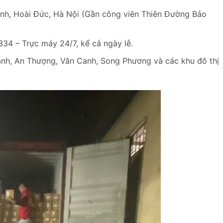
nh, Hoài Đức, Hà Nội (Gần công viên Thiên Đường Bảo
4 – Trực máy 24/7, kể cả ngày lễ.
nh, An Thượng, Vân Canh, Song Phương và các khu đô thị