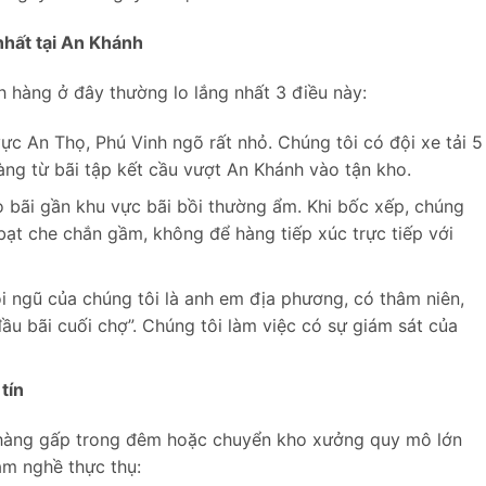
nhất tại An Khánh
 hàng ở đây thường lo lắng nhất 3 điều này:
ực An Thọ, Phú Vinh ngõ rất nhỏ. Chúng tôi có đội xe tải 5
hàng từ bãi tập kết cầu vượt An Khánh vào tận kho.
 bãi gần khu vực bãi bồi thường ẩm. Khi bốc xếp, chúng
 bạt che chắn gầm, không để hàng tiếp xúc trực tiếp với
 ngũ của chúng tôi là anh em địa phương, có thâm niên,
ầu bãi cuối chợ”. Chúng tôi làm việc có sự giám sát của
tín
hàng gấp trong đêm hoặc chuyển kho xưởng quy mô lớn
làm nghề thực thụ: