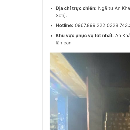
Địa chỉ trực chiến:
Ngã tư An Khá
Sơn).
Hotline:
0967.899.222 0328.743.33
Khu vực phục vụ tốt nhất:
An Khá
lân cận.