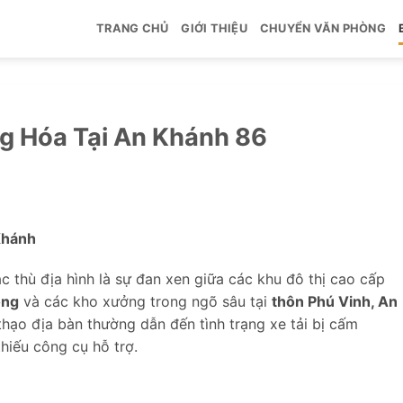
TRANG CHỦ
GIỚI THIỆU
CHUYỂN VĂN PHÒNG
g Hóa Tại An Khánh 86
Khánh
c thù địa hình là sự đan xen giữa các khu đô thị cao cấp
ong
và các kho xưởng trong ngõ sâu tại
thôn Phú Vinh, An
thạo địa bàn thường dẫn đến tình trạng xe tải bị cấm
iếu công cụ hỗ trợ.