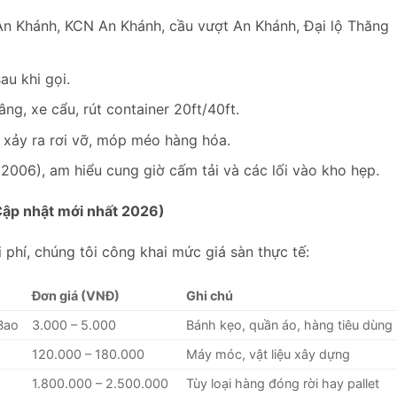
n Khánh, KCN An Khánh, cầu vượt An Khánh, Đại lộ Thăng
au khi gọi.
ng, xe cẩu, rút container 20ft/40ft.
 xảy ra rơi vỡ, móp méo hàng hóa.
2006), am hiểu cung giờ cấm tải và các lối vào kho hẹp.
Cập nhật mới nhất 2026)
 phí, chúng tôi công khai mức giá sàn thực tế:
Đơn giá (VNĐ)
Ghi chú
Bao
3.000 – 5.000
Bánh kẹo, quần áo, hàng tiêu dùng
120.000 – 180.000
Máy móc, vật liệu xây dựng
1.800.000 – 2.500.000
Tùy loại hàng đóng rời hay pallet