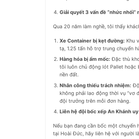
Giải quyết 3 vấn đề “nhức nhối” 
Qua 20 năm làm nghề, tôi thấy khách
Xe Container bị kẹt đường:
Khu v
tạ, 1.25 tấn hỗ trợ trung chuyển 
Hàng hóa bị ẩm mốc:
Đặc thù kho
tôi luôn chủ động lót Pallet hoặc
nền đất.
Nhân công thiếu trách nhiệm:
Đội
không phải lao động thời vụ “vơ đ
đội trưởng trên mỗi đơn hàng.
Liên hệ đội bốc xếp An Khánh uy 
Nếu bạn đang cần bốc một chuyến 
tại Hoài Đức, hãy liên hệ với người 